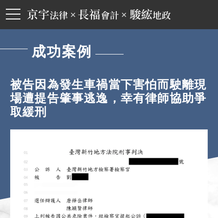
toggle
navigation
京宇長福駿綋聯合事務所
成功案例
被告因為發生車禍當下害怕而駛離現
場遭提告肇事逃逸，幸有律師協助爭
取緩刑