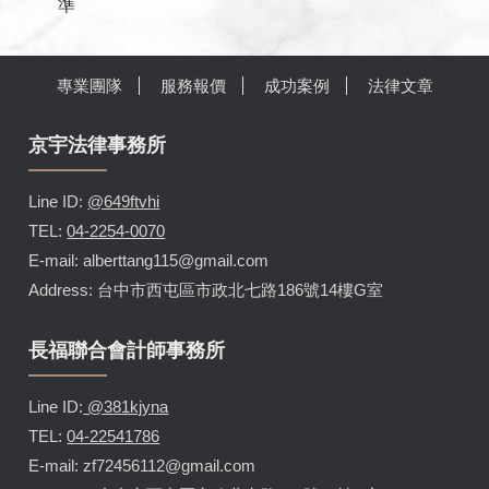
準
專業團隊
服務報價
成功案例
法律文章
京宇法律事務所
Line ID:
@649ftvhi
TEL:
04-2254-0070
E-mail: alberttang115@gmail.com
Address: 台中市西屯區市政北七路186號14樓G室
長福聯合會計師事務所
Line ID:
@381kjyna
TEL:
04-22541786
E-mail: zf72456112@gmail.com